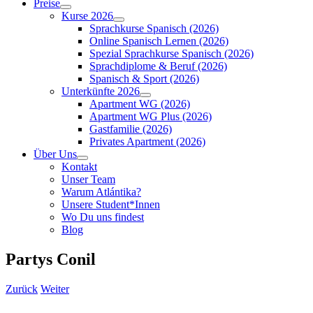
Preise
Kurse 2026
Sprachkurse Spanisch (2026)
Online Spanisch Lernen (2026)
Spezial Sprachkurse Spanisch (2026)
Sprachdiplome & Beruf (2026)
Spanisch & Sport (2026)
Unterkünfte 2026
Apartment WG (2026)
Apartment WG Plus (2026)
Gastfamilie (2026)
Privates Apartment (2026)
Über Uns
Kontakt
Unser Team
Warum Atlántika?
Unsere Student*Innen
Wo Du uns findest
Blog
Partys Conil
Zurück
Weiter
View